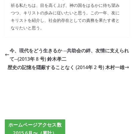
祈る私たちは、目を高く上げ、神の国をはるかに待ち望み
つつ、キリストの歩みに従いたいと思う。この一年、友に
キリストを紹介し、社会的存在としての責務を果たす者と
なりたいと思う。
今、現代をどう生きるか ─共助会の絆、友情に支えられ
て─(2013年 8 号) 鈴木孝二
歴史の記憶を隠蔽することなく (2014年 2 号) 木村一雄
ホームページアクセス数
2015.6月〜（累計）