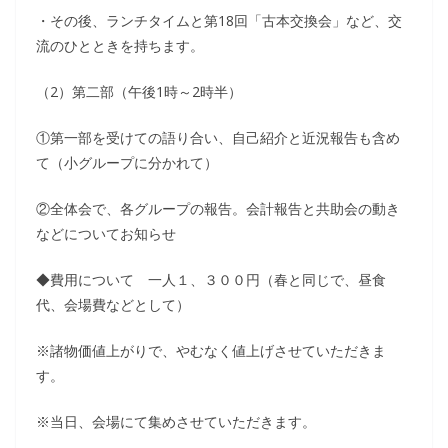
・その後、ランチタイムと第18回「古本交換会」など、交
流のひとときを持ちます。
（2）第二部（午後1時～2時半）
①第一部を受けての語り合い、自己紹介と近況報告も含め
て（小グループに分かれて）
②全体会で、各グループの報告。会計報告と共助会の動き
などについてお知らせ
◆費用について 一人１、３００円（春と同じで、昼食
代、会場費などとして）
※諸物価値上がりで、やむなく値上げさせていただきま
す。
※当日、会場にて集めさせていただきます。