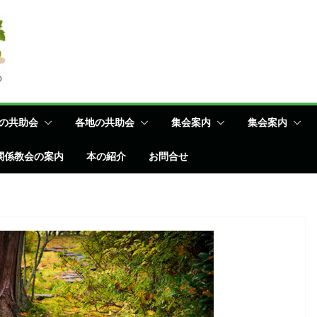
の共助会
各地の共助会
集会案内
集会案内
関係教会の案内
本の紹介
お問合せ