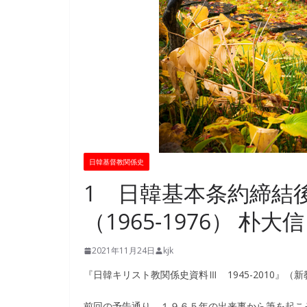
日韓基督教関係史
1 日韓基本条約締結
（1965-1976） 朴大信
2021年11月24日
kjk
『日韓キリスト教関係史資料Ⅲ 1945-2010』
前回の予告通り、１９６５年の出来事から筆を起こ