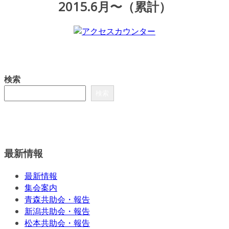
2015.6月〜（累計）
検索
検索
最新情報
最新情報
集会案内
青森共助会・報告
新潟共助会・報告
松本共助会・報告