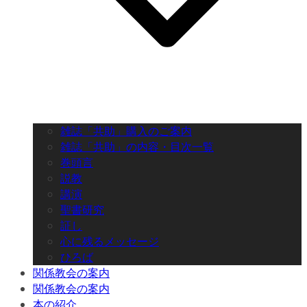
雑誌「共助」購入のご案内
雑誌「共助」の内容・目次一覧
巻頭言
説教
講演
聖書研究
証し
心に残るメッセージ
ひろば
関係教会の案内
関係教会の案内
本の紹介