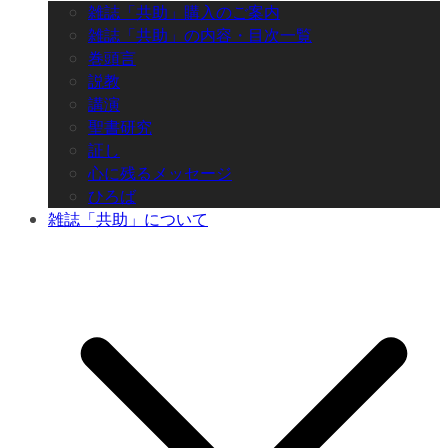
雑誌「共助」購入のご案内
雑誌「共助」の内容・目次一覧
巻頭言
説教
講演
聖書研究
証し
心に残るメッセージ
ひろば
雑誌「共助」について