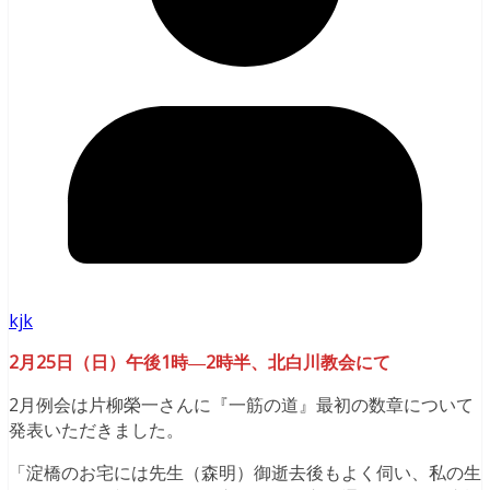
kjk
2月25日（日）午後1時―2時半、北白川教会にて
2月例会は片柳榮一さんに『一筋の道』最初の数章について
発表いただきました。
「淀橋のお宅には先生（森明）御逝去後もよく伺い、私の生