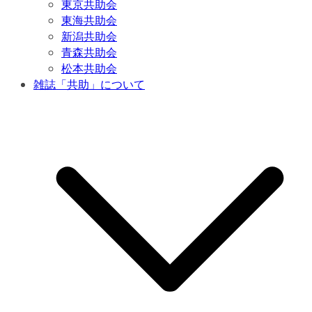
東京共助会
東海共助会
新潟共助会
青森共助会
松本共助会
雑誌「共助」について