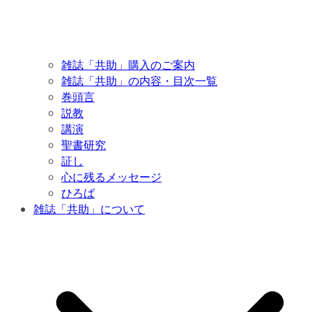
雑誌「共助」購入のご案内
雑誌「共助」の内容・目次一覧
巻頭言
説教
講演
聖書研究
証し
心に残るメッセージ
ひろば
雑誌「共助」について