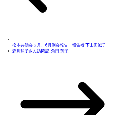
松本共助会５月、6月例会報告 報告者 下山田誠子
森川静子さん訪問記. 角田 芳子