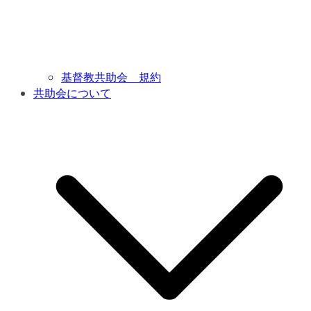
基督教共助会 規約
共助会について