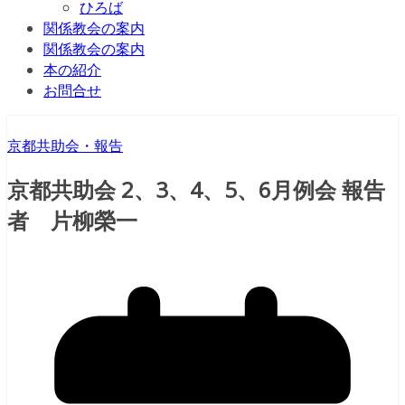
ひろば
関係教会の案内
関係教会の案内
本の紹介
お問合せ
京都共助会・報告
京都共助会 2、3、4、5、6月例会 報告
者 片柳榮一