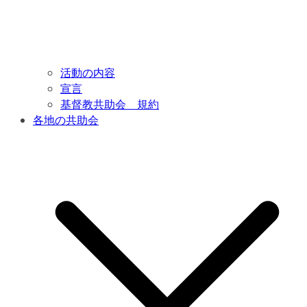
活動の内容
宣言
基督教共助会 規約
各地の共助会