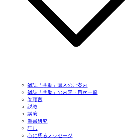
雑誌「共助」購入のご案内
雑誌「共助」の内容・目次一覧
巻頭言
説教
講演
聖書研究
証し
心に残るメッセージ