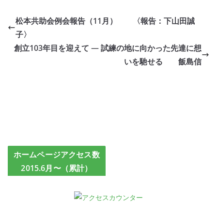
松本共助会例会報告（11月） 〈報告：下山田誠
子〉
創立103年目を迎えて ― 試練の地に向かった先達に想
いを馳せる 飯島信
ホームページアクセス数
2015.6月〜（累計）