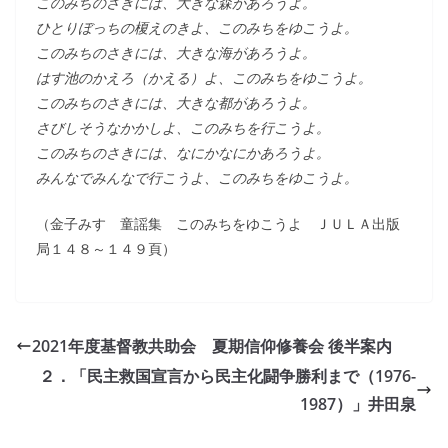
このみちのさきには、大きな森があろうよ。
ひとりぼっちの榎えのきよ、このみちをゆこうよ。
このみちのさきには、大きな海があろうよ。
はす池のかえろ（かえる）よ、このみちをゆこうよ。
このみちのさきには、大きな都があろうよ。
さびしそうなかかしよ、このみちを行こうよ。
このみちのさきには、なにかなにかあろうよ。
みんなでみんなで行こうよ、このみちをゆこうよ。
（金子みすゞ童謡集 このみちをゆこうよ ＪＵＬＡ出版
局１４８～１４９頁）
2021年度基督教共助会 夏期信仰修養会 後半案内
２．「民主救国宣言から民主化闘争勝利まで（1976-
1987）」井田泉