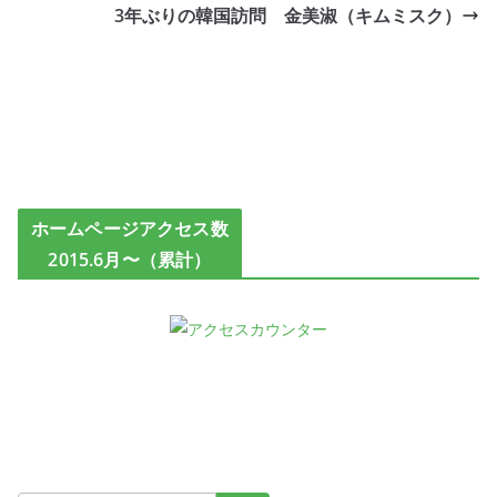
3年ぶりの韓国訪問 金美淑（キムミスク）
ホームページアクセス数
2015.6月〜（累計）