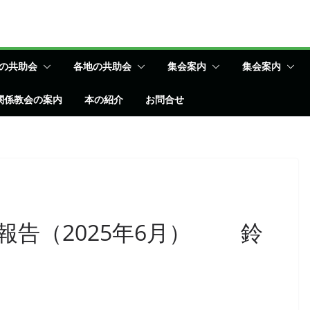
の共助会
各地の共助会
集会案内
集会案内
関係教会の案内
本の紹介
お問合せ
報告（2025年6月） 鈴