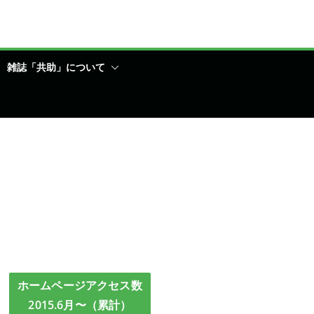
雑誌「共助」について
ホームページアクセス数
2015.6月〜（累計）