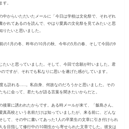
ます。
の中からいただいたメールに「今日は学校は文化祭で、それぞれ
書かれてあるのを読んで、やはり愛真の文化祭を見てみたいと思
知りたいと思いました。
前の1月の冬、昨年の10月の秋、今年の5月の春、そして今回の9
じたいと思っていました。そして、今回で念願が叶いました。君
いのですが、それでも私なりに思いを遂げた感がしています。
4度も訪れる……。私自身、何故なのだろうかと思いました。その
たちに会って、君たちが語る言葉を聞きたいからだと。
の後輩に誘われたからです。ある時メールが来て、「飯島さん、
愛真高校という名前だけは知っていましたが、来る前に、どんな
そして、その中に書いてあった1人の卒業生の文章に引き付けられ
人を目指して修行中の10期生から寄せられた文章でした。彼女は