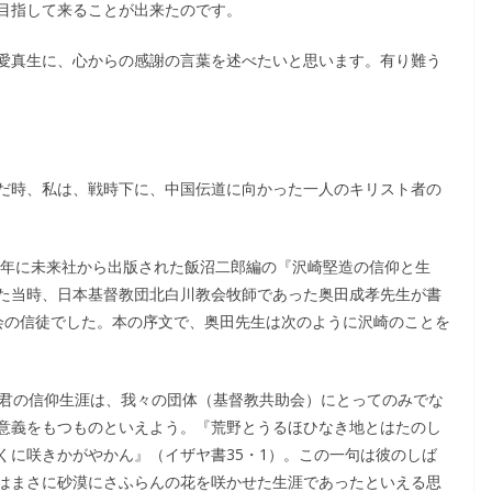
目指して来ることが出来たのです。
愛真生に、心からの感謝の言葉を述べたいと思います。有り難う
だ時、私は、戦時下に、中国伝道に向かった一人のキリスト者の
4年に未来社から出版された飯沼二郎編の『沢崎堅造の信仰と生
た当時、日本基督教団北白川教会牧師であった奥田成孝先生が書
川教会の信徒でした。本の序文で、奥田先生は次のように沢崎のことを
同君の信仰生涯は、我々の団体（基督教共助会）にとってのみでな
意義をもつものといえよう。『荒野とうるほひなき地とはたのし
くに咲きかがやかん』（イザヤ書35・1）。この一句は彼のしば
はまさに砂漠にさふらんの花を咲かせた生涯であったといえる思