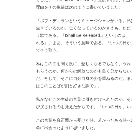
理由をその生徒は次のように書いていました。
「ボブ・ディランというミュージシャンがいる。私
生きているのか、亡くなっているのかさえも。ただ一つだけ知
う歌である。『IShall Be Released.』
れる』。まあ、そういう意味である。『いつの日か
でそう歌う。
私はこの曲を聞く度に、悲しくなるでもなく、うれ
もらうのか、何からの解放なのかも良く分からない
だ。そして、そこに自分自身の姿を重ねるのだ。ま
はこのことばが割と好きな訳で」。
私がなぜこの生徒の言葉に引き付けられたのか。そ
び戻されるのを覚えたからです。「いつの日か、い
この言葉を真正面から受けた時、若かったある時へ
命に出会ったように思いました。