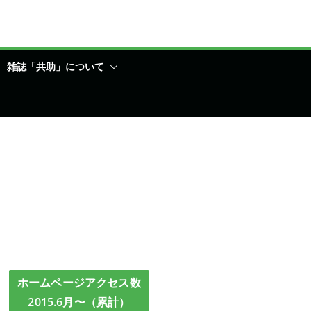
雑誌「共助」について
ホームページアクセス数
2015.6月〜（累計）