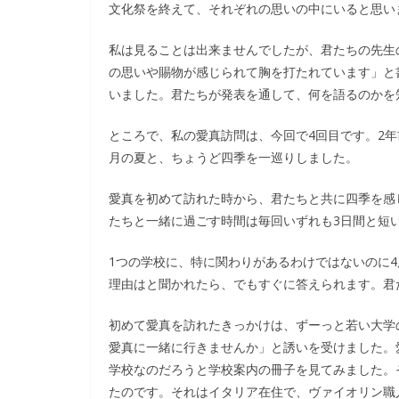
文化祭を終えて、それぞれの思いの中にいると思い
私は見ることは出来ませんでしたが、君たちの先生
の思いや賜物が感じられて胸を打たれています」と
いました。君たちが発表を通して、何を語るのかを
ところで、私の愛真訪問は、今回で4回目です。2年
月の夏と、ちょうど四季を一巡りしました。
愛真を初めて訪れた時から、君たちと共に四季を感
たちと一緒に過ごす時間は毎回いずれも3日間と短
1つの学校に、特に関わりがあるわけではないのに
理由はと聞かれたら、でもすぐに答えられます。君
初めて愛真を訪れたきっかけは、ずーっと若い大学
愛真に一緒に行きませんか」と誘いを受けました。
学校なのだろうと学校案内の冊子を見てみました。
たのです。それはイタリア在住で、ヴァイオリン職