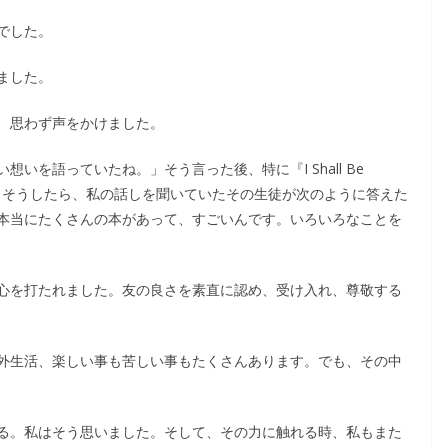
でした。
ました。
、思わず声をかけました。
いを語っていたね。」そう言った後、特に『I Shall Be
した。そうしたら、私の話しを聞いていたその生徒が次のように答えた
本当にたくさんの本があって、すごいんです。いろいろなことを
心を打たれました。友の良さを素直に認め、受け入れ、尊敬する
外生活、楽しい事も苦しい事もたくさんあります。でも、その中
る。私はそう思いました。そして、その力に触れる時、私もまた