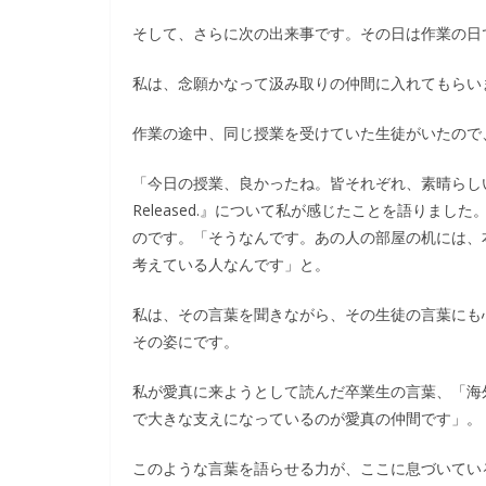
そして、さらに次の出来事です。その日は作業の日
私は、念願かなって汲み取りの仲間に入れてもらい
作業の途中、同じ授業を受けていた生徒がいたので
「今日の授業、良かったね。皆それぞれ、素晴らしい想
Released.』について私が感じたことを語りま
のです。「そうなんです。あの人の部屋の机には、
考えている人なんです」と。
私は、その言葉を聞きながら、その生徒の言葉にも
その姿にです。
私が愛真に来ようとして読んだ卒業生の言葉、「海
で大きな支えになっているのが愛真の仲間です」。
このような言葉を語らせる力が、ここに息づいてい