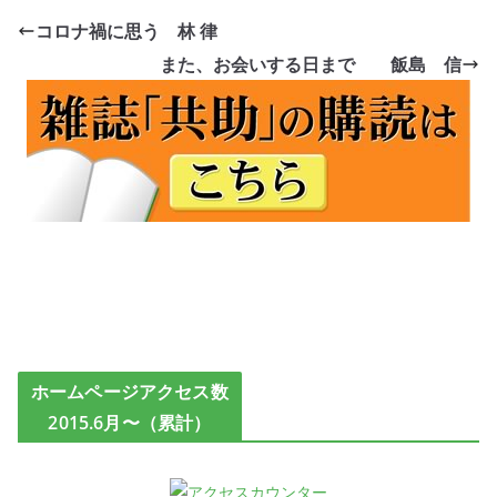
コロナ禍に思う 林 律
また、お会いする日まで 飯島 信
ホームページアクセス数
2015.6月〜（累計）