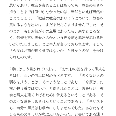
思いがあり、教会を責めることはあっても、教会の弱さを
担うことまでは気づかなかったのは、当然といえば当然の
ことでしょう。「戦後の教会のありようについて、教会を
責めるような思いは、まだまだおさまりませんでした。そ
のとき、もしお前がその立場にあったら、余すところな
く、信仰を言い表せたのかという声を聴き脂汗が流れる思
いがいたしました」とご本人が言っておられます。そして
「今度はお前が担う番ではないか」と神からの促しを受け
られたのです。
2節にはこう書かれています。「おのおの善を行って隣人を
喜ばせ、互いの向上に努めるべきです。」「強くない人の
弱さを担う」とは、そのようなことであり、「今度は、お
前が担う番ではないか」と促されたことは、善を行い、教
会と隣人を建て上げるために仕えるということである。そ
のような道をしめされたということであろう。「キリスト
もご自分の満足はお求めになりませんでした。あなたをそ
しるもののそしりが私にふりかかった、と書いてある通り