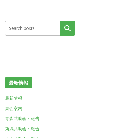
検索
最新情報
最新情報
集会案内
青森共助会・報告
新潟共助会・報告