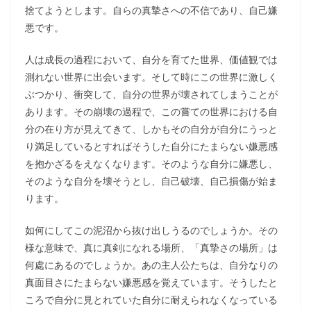
捨てようとします。自らの真摯さへの不信であり、自己嫌
悪です。
人は成長の過程において、自分を育てた世界、価値観では
測れない世界に出会います。そして時にこの世界に激しく
ぶつかり、衝突して、自分の世界が壊されてしまうことが
あります。その崩壊の過程で、この嘗ての世界における自
分の在り方が見えてきて、しかもその自分が自分にうっと
り満足しているとすればそうした自分にたまらない嫌悪感
を抱かざるをえなくなります。そのような自分に嫌悪し、
そのような自分を壊そうとし、自己破壊、自己損傷が始ま
ります。
如何にしてこの泥沼から抜け出しうるのでしょうか。その
様な意味で、真に真剣になれる場所、「真摯さの場所」は
何處にあるのでしょうか。あの主人公たちは、自分なりの
真面目さにたまらない嫌悪感を覚えています。そうしたと
ころで自分に見とれていた自分に耐えられなくなっている