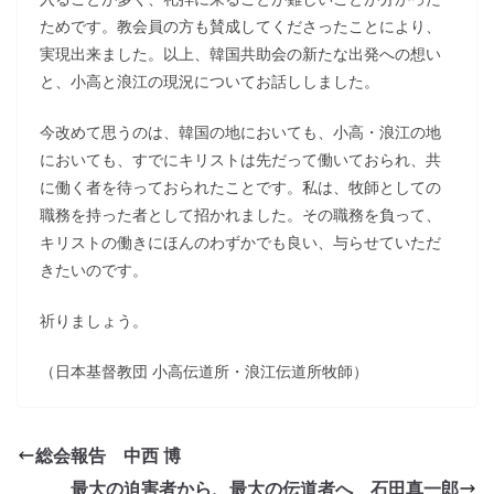
ためです。教会員の方も賛成してくださったことにより、
実現出来ました。以上、韓国共助会の新たな出発への想い
と、小高と浪江の現況についてお話ししました。
今改めて思うのは、韓国の地においても、小高・浪江の地
においても、すでにキリストは先だって働いておられ、共
に働く者を待っておられたことです。私は、牧師としての
職務を持った者として招かれました。その職務を負って、
キリストの働きにほんのわずかでも良い、与らせていただ
きたいのです。
祈りましょう。
（日本基督教団 小高伝道所・浪江伝道所牧師）
総会報告 中西 博
最大の迫害者から、最大の伝道者へ 石田真一郎