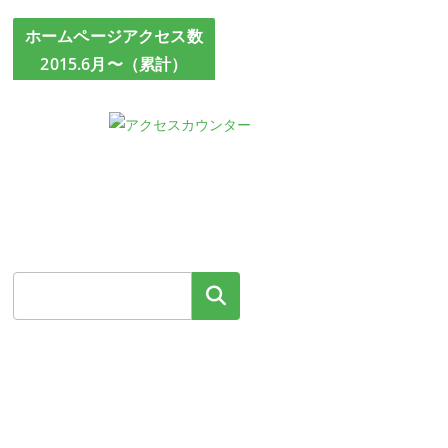
ホームページアクセス数
2015.6月〜（累計）
検索