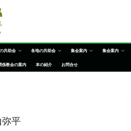
の共助会
各地の共助会
集会案内
集会案内
関係教会の案内
本の紹介
お問合せ
山弥平