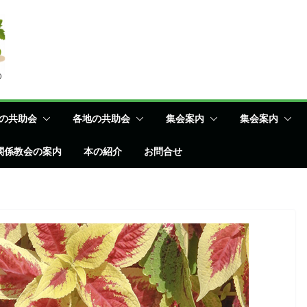
の共助会
各地の共助会
集会案内
集会案内
関係教会の案内
本の紹介
お問合せ