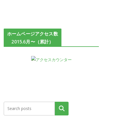
ホームページアクセス数
2015.6月〜（累計）
検索