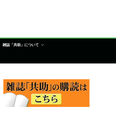
雑誌「共助」について