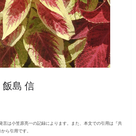
飯島 信
発言は小笠原亮一の記録によります。また、本文での引用は『共
月号から引用です。