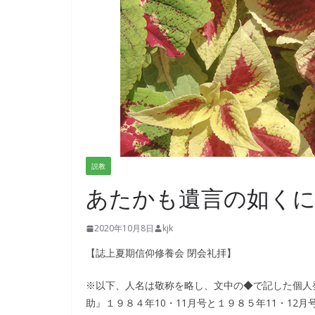
説教
あたかも遺言の如くに 
2020年10月8日
kjk
【誌上夏期信仰修養会 閉会礼拝】
※以下、人名は敬称を略し、文中の◆で記した個人
助』１９８４年10・11月号と１９８５年11・12