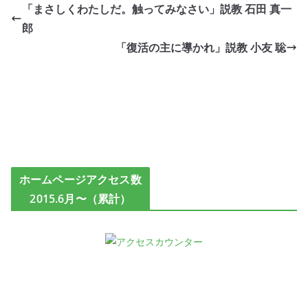
「まさしくわたしだ。触ってみなさい」説教 石田 真一
郎
「復活の主に導かれ」説教 小友 聡
ホームページアクセス数
2015.6月〜（累計）