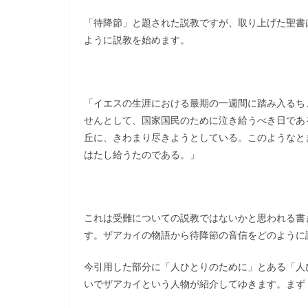
「待降節」と題された説教ですが、取り上げた聖書
ように説教を始めます。
「イエスの生涯における最期の一週間に踏み入るち
せんとして、国家国民のために泣き給うべき日であ
丘に、きわまり尽きようとしている。このようなと
はたし給うたのである。」
これは受難についての説教ではないかと思われる書
す。ザアカイの物語から待降節の音信をどのように
今引用した部分に「人ひとりのために」とある「人
いでザアカイという人物が紹介してゆきます。まず