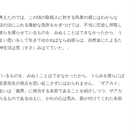
考えたのでは、この頃の取税人に対する民衆の感じはわからな
活の法にふれる微妙な箇所をかぎつけては、不当に圧迫し搾取し
彼らを躍らせているものを、みぬくことはできなかったから、う
まい思いをして生きてゆかねばならぬ彼らは、自然金にたよるた
神生活は荒（すさ）みはてていた。」
いるものを、みぬくことはできなかったから、うらみを彼らにば
笠原先生の視点を思い起こさずにはおられません。「ザアカイ」
るいは「義男」に相当する名前であることを紹介しつつ、ザアカ
れるものであるゆえに、かれの心は荒み、親が付けてくれた名前