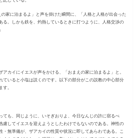
の家に泊まるよ」と声を掛けた瞬間に、「人格と人格が出会った
ある。しかも鉄を、灼熱しているときに打つように、人格交渉の
」
ザアカイにイエスが声をかける、「おまえの家に泊まるよ」と。
れていると小塩は説くのです。以下の部分がこの説教の中心部分
ます。
っても、同じように、いそぎおりよ、今日なんじの許に宿るべ
熟慮してイエスを迎えようとしたわけでもないのである。神性の
性・無準備が、ザアカイの性質や状況に即してあらわである。こ