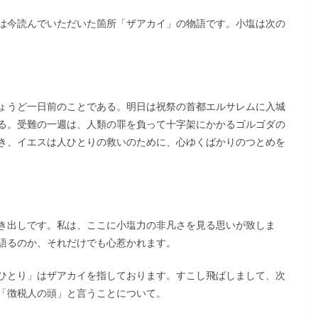
は今読んでいただいた箇所「ザアカイ」の物語です。小塩は次の
ょうど一日前のことである。明日は祝祭の首都エルサレムに入城
る。受難の一週は、人類の罪を負って十字架にかかるゴルゴダの
き、イエスは人ひとりの救いのために、心ゆくばかりのつとめを
き出しです。私は、ここに小塩力の非凡さを見る思いが致しま
語るのか、それだけでも心惹かれます。
ひとり」はザアカイを指しております。すこし飛ばしまして、次
「徴税人の頭」と言うことについて。