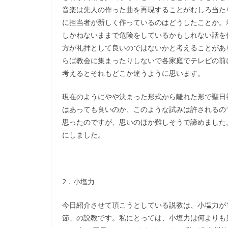
音楽は先人の作った曲を再現することがむしろ当た
に担当者が新しく作っているのはどうしたことか。
しかねないままで危険をしているかもしれない話を
方が礼拝として良いのではないかと考えることがあ
らば教会に集まったりしないで各家庭でテレビの前
考えるとそれもどこか違うように思います。
現在のようにやや決まった形式から離れた形で聖日
はあっても良いのか、このような試みは許されるの
思ったのですが、思いのほか難しそうで諦めました
にしました。
2．小塩力
今日紹介させて頂こうとしている説教は、小塩力が1
節」の説教です。私にとっては、小塩力は何よりも