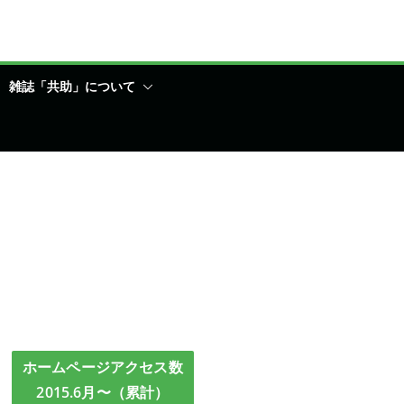
雑誌「共助」について
ホームページアクセス数
2015.6月〜（累計）