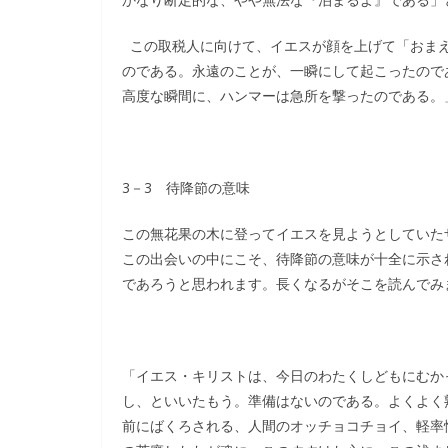
この取税人に向けて、イエスが顔を上げて「おまえ
のである。永遠のことが、一瞬にして起こったので
高度な瞬間に、ハンマーは急所を撃ったのである。
3－3 待降節の意味
この無花果の木に登ってイエスを見ようとしていた
この出会いの中にこそ、待降節の意味が十全に示さ
であろうと思われます。長くなるがそこを読んでみ
「イエス・キリストは、今日のわたくしどもにむか
し、といいたもう。準備はないのである。よくよく
前にばくろされる、人間のオッチョコチョイ、軽率