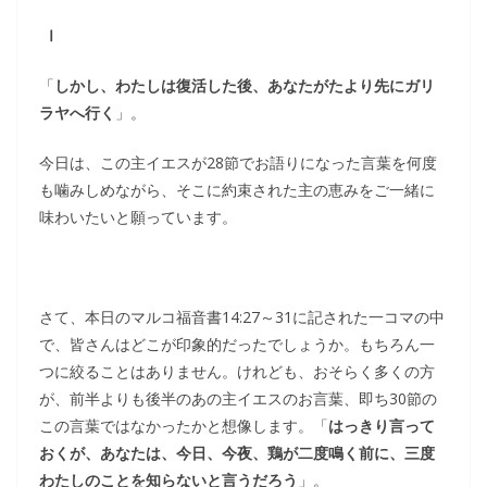
Ⅰ
「
しかし、わたしは復活した後、あなたがたより先にガリ
ラヤへ行く
」。
今日は、この主イエスが28節でお語りになった言葉を何度
も噛みしめながら、そこに約束された主の恵みをご一緒に
味わいたいと願っています。
さて、本日のマルコ福音書14:27～31に記された一コマの中
で、皆さんはどこが印象的だったでしょうか。もちろん一
つに絞ることはありません。けれども、おそらく多くの方
が、前半よりも後半のあの主イエスのお言葉、即ち30節の
この言葉ではなかったかと想像します。「
はっきり言って
おくが、あなたは、今日、今夜、鶏が二度鳴く前に、三度
わたしのことを知らないと言うだろう
」。