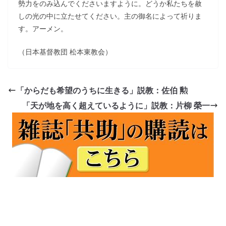
勢力をのみ込んでくださいますように。どうか私たちを赦
しの光の中に立たせてください。主の御名によって祈りま
す。アーメン。
（日本基督教団 松本東教会）
「からだも希望のうちに生きる」説教：佐伯 勲
「天が地を高く超えているように」説教：片柳 榮一