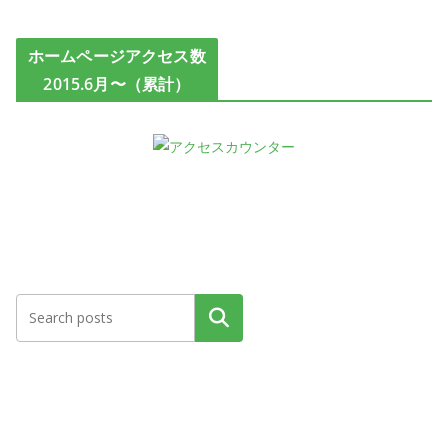
ホームページアクセス数
2015.6月〜（累計）
検索