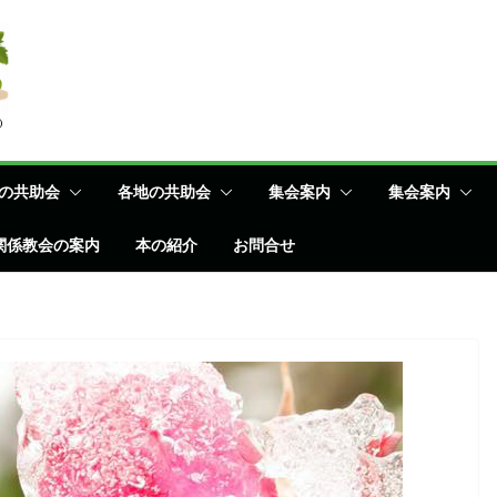
の共助会
各地の共助会
集会案内
集会案内
関係教会の案内
本の紹介
お問合せ