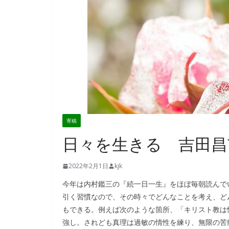
寄稿
日々を生きる 吉田昌
2022年2月1日
kjk
今年は内村鑑三の『続一日一生』をほぼ毎朝読んで
引く習慣なので、その時々でどんなことを考え、ど
もできる。例えば次のような箇所、「キリスト教は
強し。されども真理は過敏の情性を練り、無限の苦