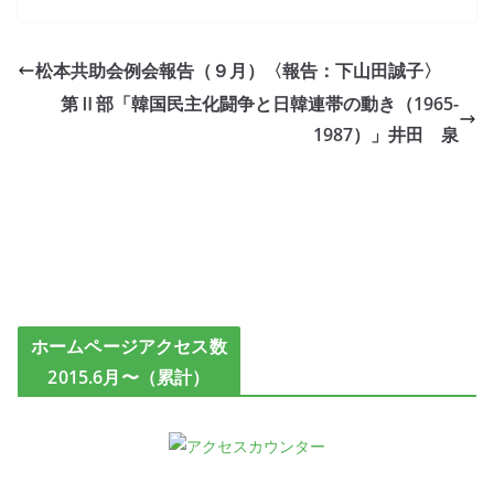
松本共助会例会報告（９月）〈報告：下山田誠子〉
第Ⅱ部「韓国民主化闘争と日韓連帯の動き（1965-
1987）」井田 泉
ホームページアクセス数
2015.6月〜（累計）