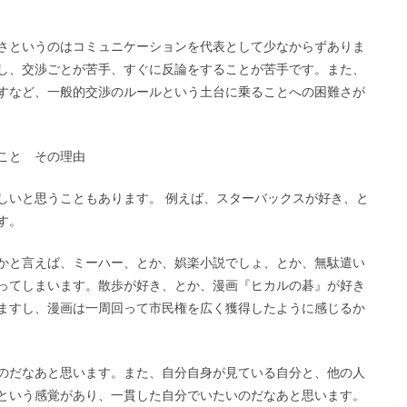
さというのはコミュニケーションを代表として少なからずありま
し、交渉ごとが苦手、すぐに反論をすることが苦手です。また、
すなど、一般的交渉のルールという土台に乗ることへの困難さが
こと その理由
しいと思うこともあります。 例えば、スターバックスが好き、と
す。
かと言えば、ミーハー、とか、娯楽小説でしょ、とか、無駄遣い
ってしまいます。散歩が好き、とか、漫画『ヒカルの碁』が好き
ますし、漫画は一周回って市民権を広く獲得したように感じるか
のだなあと思います。また、自分自身が見ている自分と、他の人
という感覚があり、一貫した自分でいたいのだなあと思います。