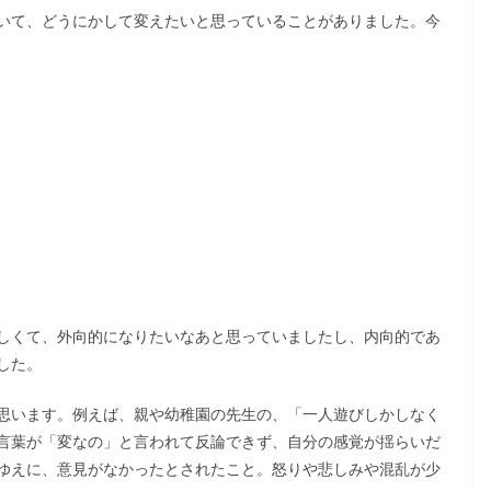
いて、どうにかして変えたいと思っていることがありました。今
しくて、外向的になりたいなあと思っていましたし、内向的であ
した。
思います。例えば、親や幼稚園の先生の、「一人遊びしかしなく
言葉が「変なの」と言われて反論できず、自分の感覚が揺らいだ
ゆえに、意見がなかったとされたこと。怒りや悲しみや混乱が少