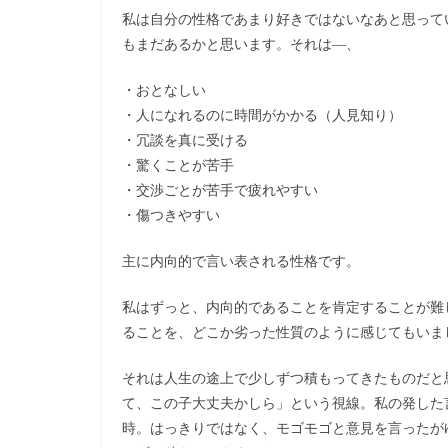
私は自分の性格であまり好きではないなあと思って
もまだあるかと思います。それは―、
・おとなしい
・人になれるのに時間がかかる（人見知り）
・冗談を真に受ける
・驚くことが苦手
・交渉ごとが苦手で疲れやすい
・傷つきやすい
主に内向的で言い表される性格です。
私はずっと、内向的であることを肯定することが難
ることを、どこか劣った性質のように感じてもいま
それは人生の途上で少しずつ積もってきたものだと
て、この子大丈夫かしら」という視線。私の発した
時。はっきりではなく、モゴモゴと意見を言ったが