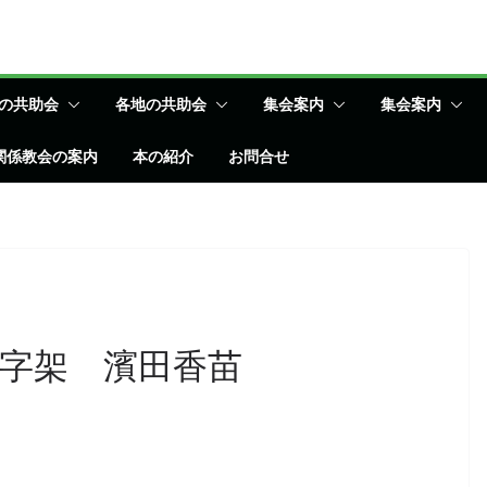
の共助会
各地の共助会
集会案内
集会案内
関係教会の案内
本の紹介
お問合せ
字架 濱田香苗