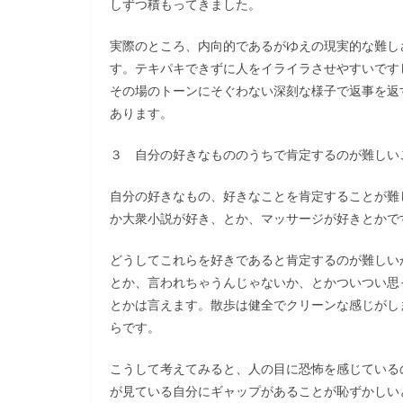
しずつ積もってきました。
実際のところ、内向的であるがゆえの現実的な難し
す。テキパキできずに人をイライラさせやすいです
その場のトーンにそぐわない深刻な様子で返事を返
あります。
３ 自分の好きなもののうちで肯定するのが難しい
自分の好きなもの、好きなことを肯定することが難
か大衆小説が好き、とか、マッサージが好きとかで
どうしてこれらを好きであると肯定するのが難しい
とか、言われちゃうんじゃないか、とかついつい思
とかは言えます。散歩は健全でクリーンな感じがし
らです。
こうして考えてみると、人の目に恐怖を感じている
が見ている自分にギャップがあることが恥ずかしい