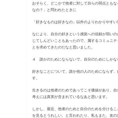
おそらく、どこかで他者に対して自らの弱点ともな
なの？」と問われたときに
「好きなものは好きなの」以外のよりわかりやすい
なにより、自分の好きという感覚への信頼が弱いの
じてしんどいこともあったので、属するコミュニテ
とを求めてきたのだなと思いました。
４ 誰かのためにならないで、自分のためにしかな
好きなことについて、誰か他の人のためにならず、
す。
生きるのは他者のためであってこそ価値があり、自
考えには真実が含まれているなあと思います。
しかし、最近、他者のためと自分のためを分けるこ
を見るとうれしい、と言われたり、私もまた、友の