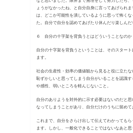
なと思いました。限界まで無理をして努力したら、
ょうがなかったね、と自分自身に言ってあげられま
は、どこか可能性を潰しているように思って怖くな
た。自分で自分を認めてあげたり休んだり楽しんだ
６ 自分の十字架を背負うとはどういうことなのか
自分の十字架を背負うということは、そのスタート
ます。
社会の生産性・効率の価値観から見ると役に立たな
恥ずかしいと思ってしまう自分がいることを認識す
や感性、弱いところを軽んじないこと。
自分のありようを対外的に示す必要はないのだと思
なってしまうことがあり、自分だけのうちに留めて
これまで、自分をさらけ出して伝えてわかってもら
ます。しかし、一般化できることではないなあと思