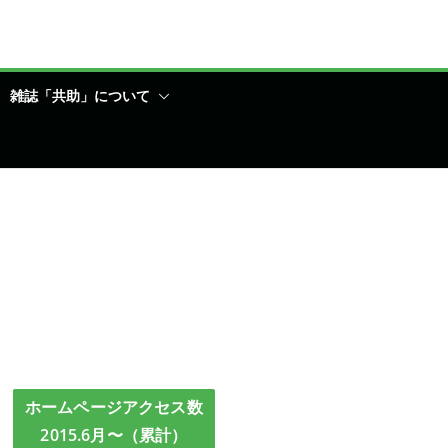
雑誌「共助」について
ホームページアクセス数
2015.6月〜（累計）