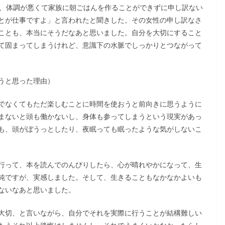
が、体調が悪くて家族に朝ごはんを作ることができずに申し訳ない
とが仕事ですよ」と言われたと聞きした。その女性の申し訳なさ
ことも、本当にそうだなあと思いました。自分を大切にすること
て固まってしまうけれど、意識下の水脈でしっかりとつながって
うと思った理由）
でなくてもただ楽しむことに時間を使おうと前向きに思うように
まないと頭も働かないし、身体も参ってしまうという現実があっ
も、頭がぼうっとしたり、夜眠っても眠ったような気がしないこ
行って、本を読んでのんびりしたら、心が晴れやかになって、生
純ですが、実感しました。そして、生きることもなかなかよいも
ないなあと思いました。
大切、と言いながら、自分でそれを実際に行うことが結構難しい