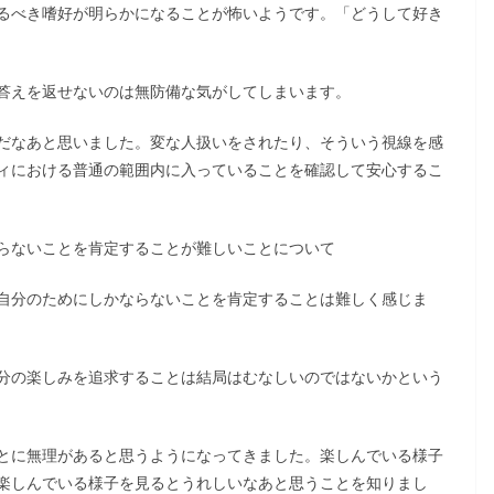
るべき嗜好が明らかになることが怖いようです。「どうして好き
答えを返せないのは無防備な気がしてしまいます。
だなあと思いました。変な人扱いをされたり、そういう視線を感
ィにおける普通の範囲内に入っていることを確認して安心するこ
らないことを肯定することが難しいことについて
自分のためにしかならないことを肯定することは難しく感じま
分の楽しみを追求することは結局はむなしいのではないかという
とに無理があると思うようになってきました。楽しんでいる様子
楽しんでいる様子を見るとうれしいなあと思うことを知りまし