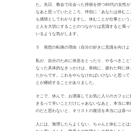
た。先日、教会で出会った持病を持つ80代の女性
なあと思っていたところ、伴侶に「あなたは休むこ
も感情としてわかりますし、休むことが仕事という
と人を大切にすることのつながりは意識すると濁っ
いるような気がします。
５ 発想の転換の理由（自分の好きに意識を向けよ
私が、自分のために休息をとったり、やるべきこと
なった具体的なきっかけは、単純に、疲れた時に休
たからです。これをやらなければいけないと思って
とが継続することがありました。
そこで、休んで、お洒落してお気に入りのカフェに
きるって辛いことだけじゃあないなあと、本当に単
のだと思わないと、キリストの復活を本当には喜べ
人には、無理したらよくない、ちゃんと休むことは