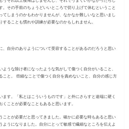
もうそれ以上後悔はしませんし、それでうまくいかなかったらし
す。その手前のちょうどいいところで切り上げて休むということ
ってしまうのかもわかりませんが、なかなか難しいなと思いまし
りすることも慣れや訓練が必要なのかもしれません。
に、自分のありようについて受容することがあるのだろうと思い
いような除け者になったような気がして傷つく自分がいること、
ること。 些細なことで傷つく自分を責めないこと、自分の感じ方
います。「私とはこういうものです」と外にさらすと途端に硬く
おくことが必要なこともあると思います。
うことが必要だと思ってきました。確かに必要な時もあると思い
うようになりました。自分にとって敏感で繊細なところを伝えよ