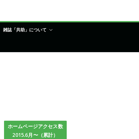
雑誌「共助」について
ホームページアクセス数
2015.6月〜（累計）