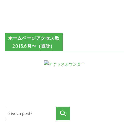
ホームページアクセス数
2015.6月〜（累計）
検索