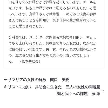
口を通して友に呼びかけ行動を起こしています。エールを
送ります。私もこの呼びかけに応えるものでありたいと思
っています。真希子さんが武井陽一・めぐみご夫妻のお嬢
さんであることを今回知り、良き信仰の受け継がれている
ことも思わされました。
分科会では、ジェンダーの問題も大切な今日的テーマとし
て取り上げられました。無教会で育った私には、なかなか
理解の難しい問題です。男、女、それぞれの役割を担いつ
つ、主の喜び給う生き方をと思うのは古いのでしょう
か。 （松本共助会）
サマリアの女性の解放 関口 美樹
キリストに従い、共助会に生きた 三人の女性の問題意
識と我々への課題 藤 孝