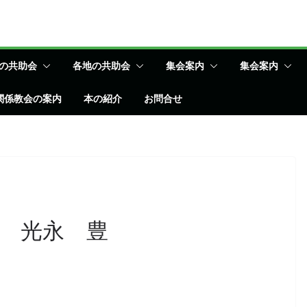
の共助会
各地の共助会
集会案内
集会案内
関係教会の案内
本の紹介
お問合せ
 光永 豊