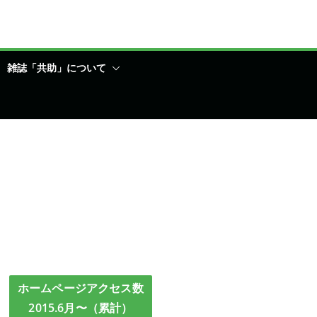
雑誌「共助」について
ホームページアクセス数
2015.6月〜（累計）