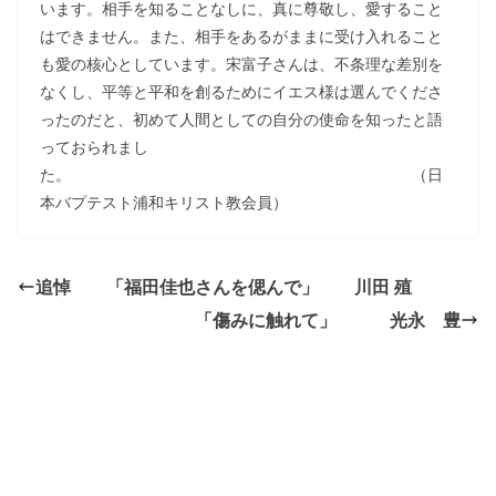
います。相手を知ることなしに、真に尊敬し、愛すること
はできません。また、相手をあるがままに受け入れること
も愛の核心としています。宋富子さんは、不条理な差別を
なくし、平等と平和を創るためにイエス様は選んでくださ
ったのだと、初めて人間としての自分の使命を知ったと語
っておられまし
た。 （日
本バプテスト浦和キリスト教会員）
追悼 「福田佳也さんを偲んで」 川田 殖
「傷みに触れて」 光永 豊