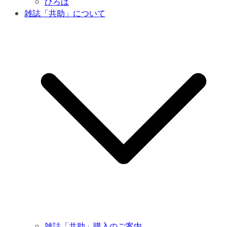
ひろば
雑誌「共助」について
雑誌「共助」購入のご案内