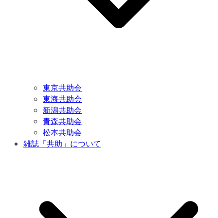
東京共助会
東海共助会
新潟共助会
青森共助会
松本共助会
雑誌「共助」について