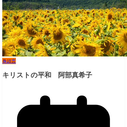
巻頭言
キリストの平和 阿部真希子