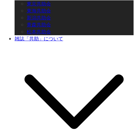
東京共助会
東海共助会
新潟共助会
青森共助会
松本共助会
雑誌「共助」について