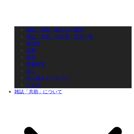
雑誌「共助」購入のご案内
雑誌「共助」の内容・目次一覧
巻頭言
説教
講演
聖書研究
証し
心に残るメッセージ
ひろば
雑誌「共助」について