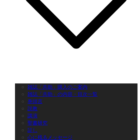
雑誌「共助」購入のご案内
雑誌「共助」の内容・目次一覧
巻頭言
説教
講演
聖書研究
証し
心に残るメッセージ