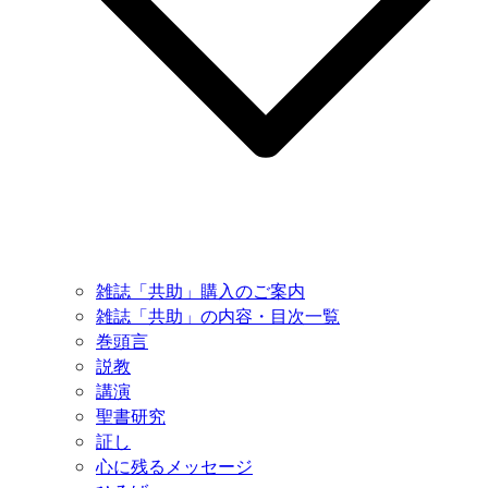
雑誌「共助」購入のご案内
雑誌「共助」の内容・目次一覧
巻頭言
説教
講演
聖書研究
証し
心に残るメッセージ