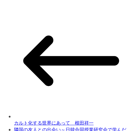
カルト化する世界にあって 根田祥一
隣国の友人との出会い～日韓合同授業研究会で学んだ