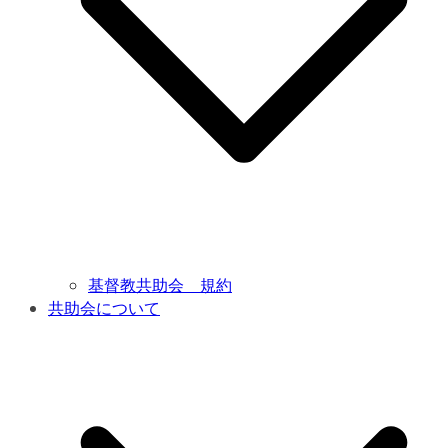
基督教共助会 規約
共助会について