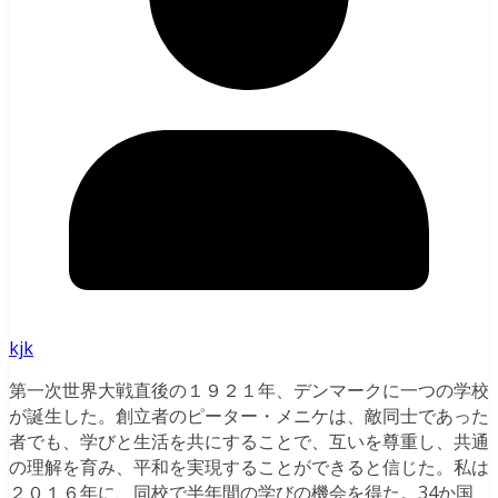
kjk
第一次世界大戦直後の１９２１年、デンマークに一つの学校
が誕生した。創立者のピーター・メニケは、敵同士であった
者でも、学びと生活を共にすることで、互いを尊重し、共通
の理解を育み、平和を実現することができると信じた。私は
２０１６年に、同校で半年間の学びの機会を得た。34か国