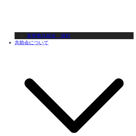
基督教共助会 規約
共助会について