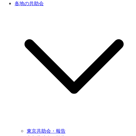
各地の共助会
東京共助会・報告