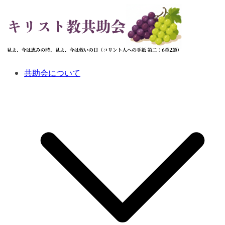
コ
ン
テ
ン
ツ
へ
共助会について
ス
キ
ッ
プ