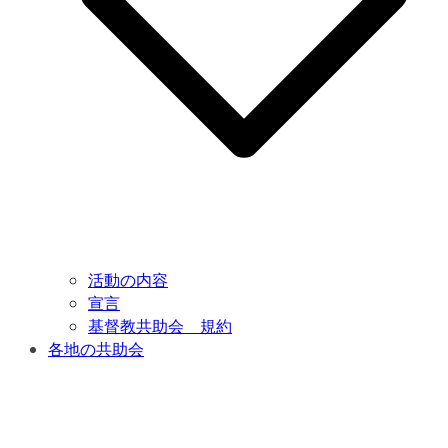
活動の内容
宣言
基督教共助会 規約
各地の共助会