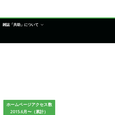
雑誌「共助」について
ホームページアクセス数
2015.6月〜（累計）