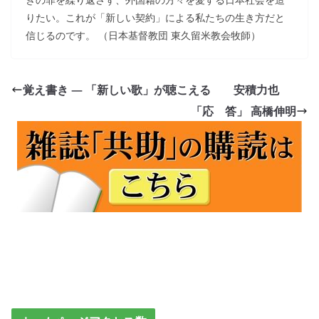
りたい。これが「新しい契約」による私たちの生き方だと
信じるのです。 （日本基督教団 東久留米教会牧師）
覚え書き ― 「新しい歌」が聴こえる 安積力也
「応 答」 高橋伸明