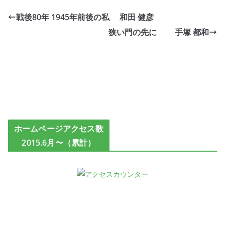
戦後80年 1945年前後の私 和田 健彦
狭い門の先に 手塚 都和
ホームページアクセス数
2015.6月〜（累計）