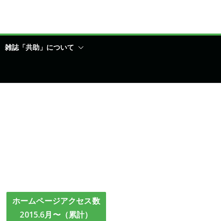
雑誌「共助」について
ホームページアクセス数
2015.6月〜（累計）