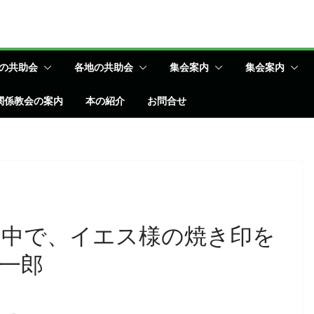
の共助会
各地の共助会
集会案内
集会案内
関係教会の案内
本の紹介
お問合せ
の中で、イエス様の焼き印を
一郎