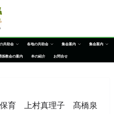
の共助会
各地の共助会
集会案内
集会案内
関係教会の案内
本の紹介
お問合せ
保育 上村真理子 髙橋泉