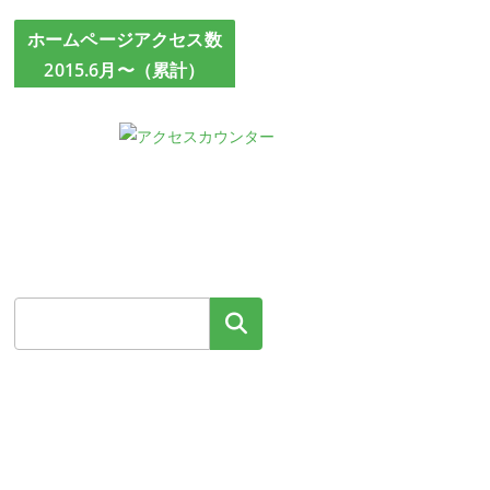
ホームページアクセス数
2015.6月〜（累計）
検索