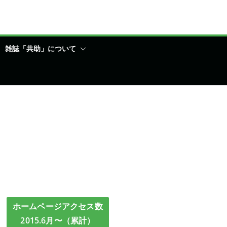
雑誌「共助」について
ホームページアクセス数
2015.6月〜（累計）