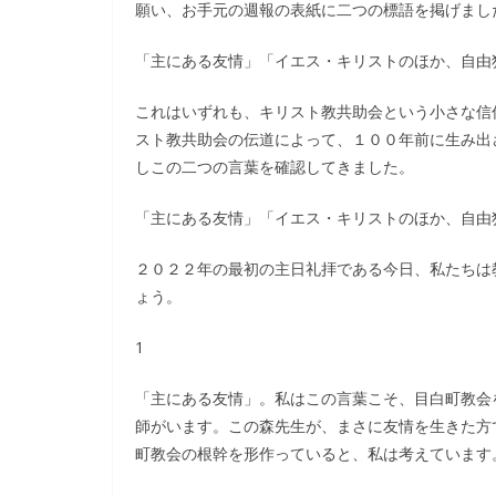
願い、お手元の週報の表紙に二つの標語を掲げまし
「主にある友情」「イエス・キリストのほか、自由
これはいずれも、キリスト教共助会という小さな信
スト教共助会の伝道によって、１００年前に生み出
しこの二つの言葉を確認してきました。
「主にある友情」「イエス・キリストのほか、自由
２０２２年の最初の主日礼拝である今日、私たちは
ょう。
1
「主にある友情」。私はこの言葉こそ、目白町教会
師がいます。この森先生が、まさに友情を生きた方
町教会の根幹を形作っていると、私は考えています