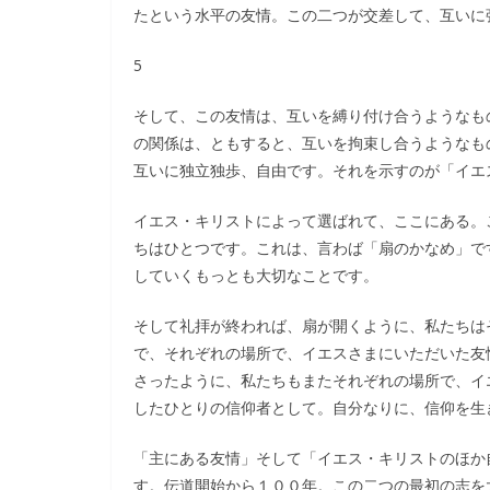
たという水平の友情。この二つが交差して、互いに
5
そして、この友情は、互いを縛り付け合うようなも
の関係は、ともすると、互いを拘束し合うようなも
互いに独立独歩、自由です。それを示すのが「イエ
イエス・キリストによって選ばれて、ここにある。
ちはひとつです。これは、言わば「扇のかなめ」で
していくもっとも大切なことです。
そして礼拝が終われば、扇が開くように、私たちは
で、それぞれの場所で、イエスさまにいただいた友
さったように、私たちもまたそれぞれの場所で、イ
したひとりの信仰者として。自分なりに、信仰を生
「主にある友情」そして「イエス・キリストのほか
す。伝道開始から１００年。この二つの最初の志を