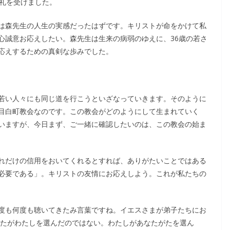
洗礼を受けました。
は森先生の人生の実感だったはずです。キリストが命をかけて私
心誠意お応えしたい。森先生は生来の病弱のゆえに、36歳の若さ
応えするための真剣な歩みでした。
若い人々にも同じ道を行こうといざなっていきます。そのように
目白町教会なのです。この教会がどのようにして生まれていく
いますが、今日まず、ご一緒に確認したいのは、この教会の始ま
れだけの信用をおいてくれるとすれば、ありがたいことではある
必要である」。キリストの友情にお応えしよう。これが私たちの
度も何度も聴いてきたみ言葉ですね。イエスさまが弟子たちにお
がたがわたしを選んだのではない。わたしがあなたがたを選ん