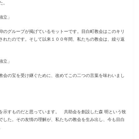
た。
独立」
仰のグループが掲げているモットーです。目白町教会はこのキリ
されたのです。そして以来１００年間、私たちの教会は、繰り返
独立」
教会の宝を受け継ぐために、改めてこの二つの言葉を味わいまし
を示すものだと思っています。 共助会を創設した森 明という牧
でした。その友情の理解が、私たちの教会を生み出し、今も目白
。