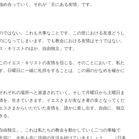
強め合っていく、それが「主にある友情」です。
のではない。これも大事なことです。この世における友達どうし
のになってしまいます。でも教会における友情はそうではない。
ス・キリストのほか、自由独立」です。
このイエス・キリストの友情を信じる。そのことにおいて、私た
す。日曜日に一緒に礼拝をすることは、この扇のかなめを確かに
それぞれの場所へと派遣されていく。そして月曜日から土曜日ま
情を、生きていきます。イエスさまが友なき者の友となってくだ
エスさまからいただいた友情を、誰かに差し出す。自由に、独立
きる。
自由独立」。これは私たちの教会を動かしていく二つの車輪で
大切に、今年も共に信仰の生活を続けていきましょう。 （日本