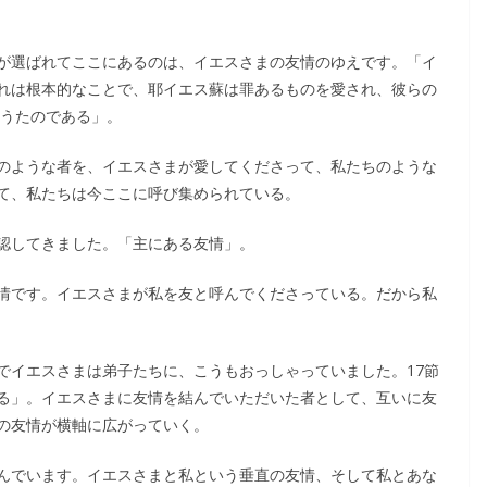
が選ばれてここにあるのは、イエスさまの友情のゆえです。「イ
れは根本的なことで、耶イエス蘇は罪あるものを愛され、彼らの
給うたのである」。
のような者を、イエスさまが愛してくださって、私たちのような
て、私たちは今ここに呼び集められている。
認してきました。「主にある友情」。
情です。イエスさまが私を友と呼んでくださっている。だから私
でイエスさまは弟子たちに、こうもおっしゃっていました。17節
る」。イエスさまに友情を結んでいただいた者として、互いに友
の友情が横軸に広がっていく。
んでいます。イエスさまと私という垂直の友情、そして私とあな