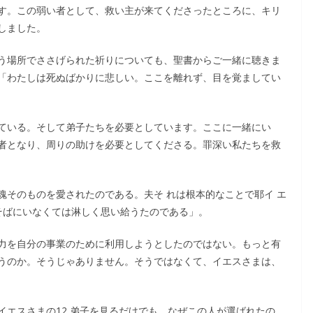
す。この弱い者として、救い主が来てくださったところに、キリ
しました。
う場所でささげられた祈りについても、聖書からご一緒に聴きま
「わたしは死ぬばかりに悲しい。ここを離れず、目を覚ましてい
ている。そして弟子たちを必要としています。ここに一緒にい
者となり、周りの助けを必要としてくださる。罪深い私たちを救
魂そのものを愛されたのである。夫そ れは根本的なことで耶イ エ
そばにいなくては淋しく思い給うたのである」。
力を自分の事業のために利用しようとしたのではない。もっと有
うのか。そうじゃありません。そうではなくて、イエスさまは、
イエスさまの12 弟子を見るだけでも、なぜこの人が選ばれたの