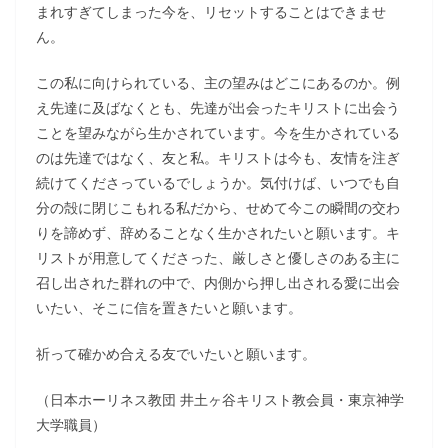
まれすぎてしまった今を、リセットすることはできませ
ん。
この私に向けられている、主の望みはどこにあるのか。例
え先達に及ばなくとも、先達が出会ったキリストに出会う
ことを望みながら生かされています。今を生かされている
のは先達ではなく、友と私。キリストは今も、友情を注ぎ
続けてくださっているでしょうか。気付けば、いつでも自
分の殻に閉じこもれる私だから、せめて今この瞬間の交わ
りを諦めず、辞めることなく生かされたいと願います。キ
リストが用意してくださった、厳しさと優しさのある主に
召し出された群れの中で、内側から押し出される愛に出会
いたい、そこに信を置きたいと願います。
祈って確かめ合える友でいたいと願います。
（日本ホーリネス教団 井土ヶ谷キリスト教会員・東京神学
大学職員）