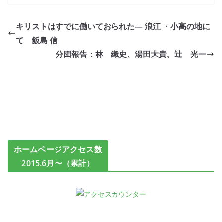
キリストはすでに働いておられた― 浪江 ・小高の地に
て 飯島 信
分団報告：林 織史、湯田大貴、辻 光一
ホームページアクセス数
2015.6月〜（累計）