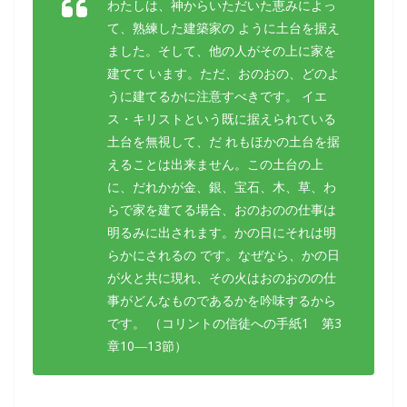
わたしは、神からいただいた恵みによっ
て、熟練した建築家の ように土台を据え
ました。そして、他の人がその上に家を
建てて います。ただ、おのおの、どのよ
うに建てるかに注意すべきです。 イエ
ス・キリストという既に据えられている
土台を無視して、だ れもほかの土台を据
えることは出来ません。この土台の上
に、だれかが金、銀、宝石、木、草、わ
らで家を建てる場合、おのおのの仕事は
明るみに出されます。かの日にそれは明
らかにされるの です。なぜなら、かの日
が火と共に現れ、その火はおのおのの仕
事がどんなものであるかを吟味するから
です。 （コリントの信徒への手紙1 第3
章10―13節）