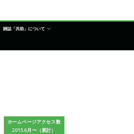
雑誌「共助」について
ホームページアクセス数
2015.6月〜（累計）