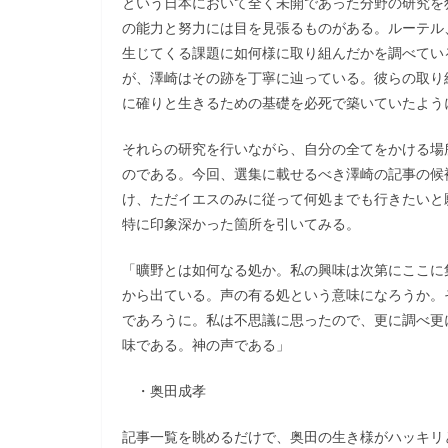
という日本において全く未開であった分野の研究を
の能力と努力には目を見張るものがある。ルーテル
生じてくる課題に如何様に取り組んだかを調べてい
が、澤崎はその跡を丁寧に辿っている。彼らの取り
に確りと生きるための基礎を必死で築いていたよう
それらの研究を行いながら、自分の全てをかける場
のである。今回、選集に載せるべき澤崎の記事の候
け、ただイエスのみに従って何処までも行きたいと
特に印象深かった箇所を引いてみる。
「曠野とは如何なる処か。私の興味は次第にここに
から出ている。声の有る処という意味になろうか。
であろうに。私は不思議に思ったので、更に調べ更
味である。神の声である」
・奥田成孝
記事一覧を眺めるだけで、奥田の生き様がハッキリ