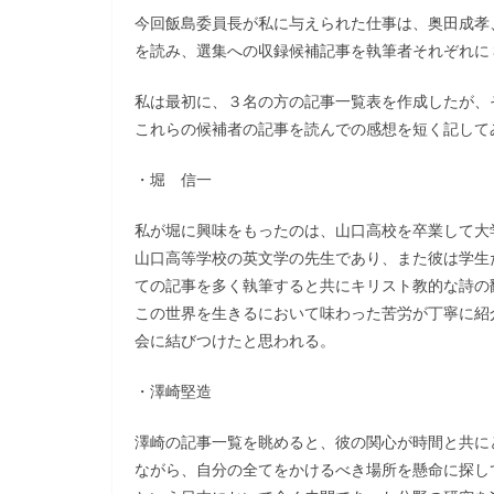
今回飯島委員長が私に与えられた仕事は、奥田成孝
を読み、選集への収録候補記事を執筆者それぞれに
私は最初に、３名の方の記事一覧表を作成したが、
これらの候補者の記事を読んでの感想を短く記して
・堀 信一
私が堀に興味をもったのは、山口高校を卒業して大
山口高等学校の英文学の先生であり、また彼は学生
ての記事を多く執筆すると共にキリスト教的な詩の
この世界を生きるにおいて味わった苦労が丁寧に紹
会に結びつけたと思われる。
・澤崎堅造
澤崎の記事一覧を眺めると、彼の関心が時間と共に
ながら、自分の全てをかけるべき場所を懸命に探し