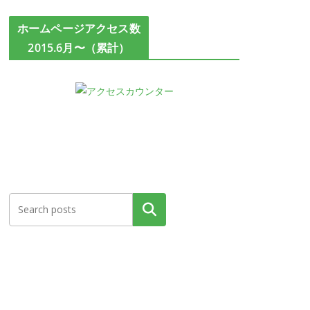
ホームページアクセス数
2015.6月〜（累計）
検索