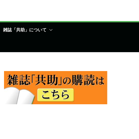
雑誌「共助」について