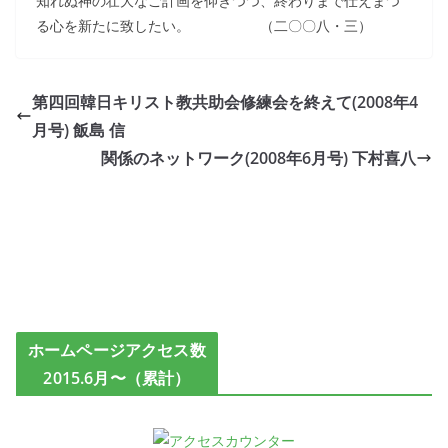
知れぬ神の壮大なご計画を仰ぎつつ、終わりまで仕えまつ
る心を新たに致したい。 （二〇〇八・三）
第四回韓日キリスト教共助会修練会を終えて(2008年4
月号) 飯島 信
関係のネットワーク(2008年6月号) 下村喜八
ホームページアクセス数
2015.6月〜（累計）