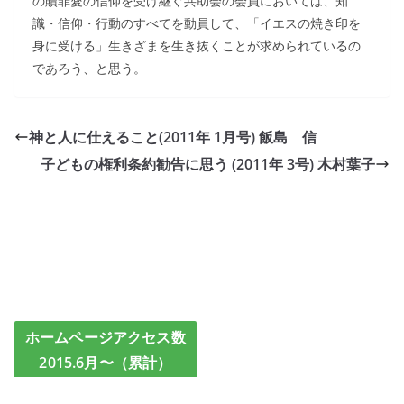
の贖罪愛の信仰を受け継ぐ共助会の会員においては、知
識・信仰・行動のすべてを動員して、「イエスの焼き印を
身に受ける」生きざまを生き抜くことが求められているの
であろう、と思う。
神と人に仕えること(2011年 1月号) 飯島 信
子どもの権利条約勧告に思う (2011年 3号) 木村葉子
ホームページアクセス数
2015.6月〜（累計）