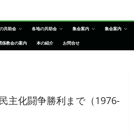
の共助会
各地の共助会
集会案内
集会案内
関係教会の案内
本の紹介
お問合せ
主化闘争勝利まで（1976-