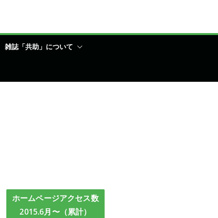
雑誌「共助」について
ホームページアクセス数
2015.6月〜（累計）