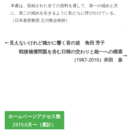
本書は、収録された全ての資料を通して、第一の戒めと共
に、第二の戒めを生きるように私たちに呼びかけている。
（日本基督教団 立川教会牧師）
見えないけれど確かに響く音の波 角田 芳子
戦後補償問題を含む日韓の交わりと統一への模索
（1987-2010）井田 泉
ホームページアクセス数
2015.6月〜（累計）