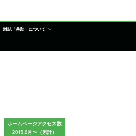
雑誌「共助」について
ホームページアクセス数
2015.6月〜（累計）