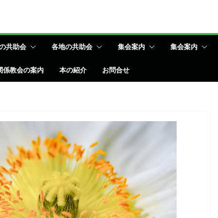
の共助会
各地の共助会
集会案内
集会案内
関係教会の案内
本の紹介
お問合せ