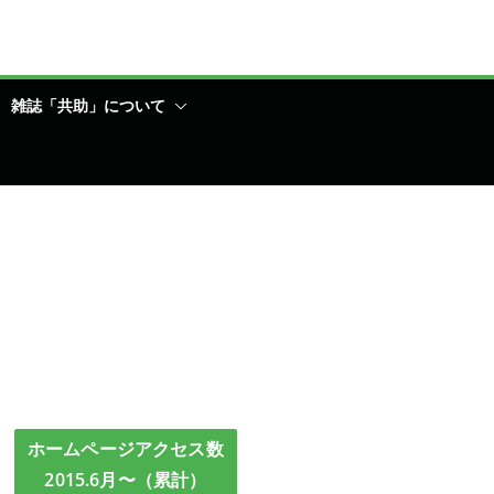
雑誌「共助」について
ホームページアクセス数
2015.6月〜（累計）