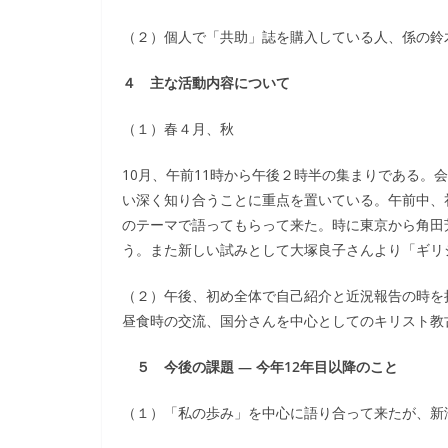
（２）個人で「共助」誌を購入している人、係の鈴
４ 主な活動内容について
（１）春４月、秋
10月、午前11時から午後２時半の集まりである。
い深く知り合うことに重点を置いている。午前中、礼
のテーマで語ってもらって来た。時に東京から角田
う。また新しい試みとして大塚良子さんより「ギリ
（２）午後、初め全体で自己紹介と近況報告の時を
昼食時の交流、国分さんを中心としてのキリスト教
５ 今後の課題 ― 今年12年目以降のこと
（１）「私の歩み」を中心に語り合って来たが、新