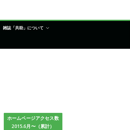
雑誌「共助」について
ホームページアクセス数
2015.6月〜（累計）