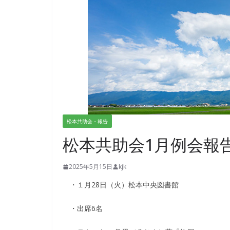
松本共助会・報告
松本共助会1月例会報
2025年5月15日
kjk
・１月28日（火）松本中央図書館
・出席6名