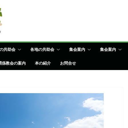
の共助会
各地の共助会
集会案内
集会案内
関係教会の案内
本の紹介
お問合せ