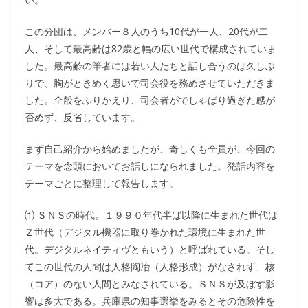
この分団は、メンバー８人のうち10代が一人、20代が二
人、そして最高齢は82歳と幅の広い世代で構成されていま
した。最高齢の筆者には若い人たちと話し合うのは久しぶ
りで、胸がときめく思いで司会役を務めさせていただきま
した。全般をふりかえり、司会者がでしゃばり過ぎた感が
否めず、反省しています。
まず自己紹介から始めましたが、奇しくも全員が、今回の
テーマを念頭においてお話しになられました。発話内容を
テーマごとに整理して報告します。
⑴ ＳＮＳの時代。１９９０年代半ば以降に生まれた世代は
Ｚ世代（デジタル機器に取り巻かれた環境に生まれた世
代。デジタルネイティヴともいう）と呼ばれている。そし
てこの世代の人間は人格陶冶（人格形成）がなされず、核
（コア）のない人間とみなされている。ＳＮＳが及ぼす影
響は多大である。兵庫県の知事選挙をみるとその危険性を