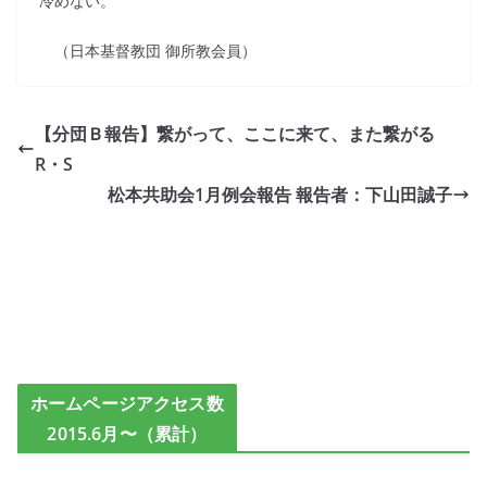
冷めない。
（日本基督教団 御所教会員）
【分団Ｂ報告】繋がって、ここに来て、また繋がる
R・S
松本共助会1月例会報告 報告者：下山田誠子
ホームページアクセス数
2015.6月〜（累計）