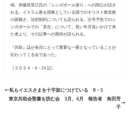
鳴、伊藤世里江氏の「シンガポール便り」への関心が話さ
れる。イスラム教を国教としている国でのキリスト教宣教
の困難さ、法的制約についても語られる。次号予告でのシ
ンガポールでの「音吉」について、長い年月追いかけて来
た者より、その記事への期待が語られる。
『共助』誌が各自にとって重要な一冊となっていることが
伝わってくる会であった。
（２０２４・6・24 記）
私もイエスさまを十字架につけている R・S
東京共助会聖書を読む会 3月、6月 報告者 角田芳
子