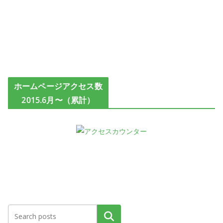
ホームページアクセス数
2015.6月〜（累計）
検索