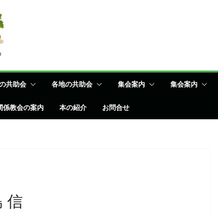
の共助会
各地の共助会
集会案内
集会案内
関係教会の案内
本の紹介
お問合せ
 信