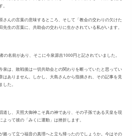
す。
原さんの言葉の意味するところ、そして「教会の交わりの欠けた
田先生の言葉に、共助会の交わりに生かされている私がいます。
者の名前があり、そこに今泉源吉1000円と記されていました。
今泉は、敗戦後は一切共助会との関わりを断っていたと思ってい
章はありません。しかし、大島さんから指摘され、その記事を見
ました。
唱道し、天照大御神こそ真の神であり、その子孫である天皇を現
によって彼の「みくに運動」は挫折します。
が拠って立つ福音の真理へと立ち帰ったのでしょうか。今はその