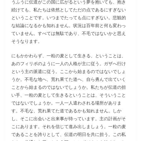
うふうに伝道がこの国に広がるという夢を抱いても、抱き
続けても、私たちは依然としてただの点であるにすぎない
ということです。いつまでたっても点にすぎない。悲観的
な結論になるかも知れません。状況は百年前と何も変わっ
ていません。すべては無駄であり、不毛ではないかと思え
そうなります。
にもかかわらず、一粒の麦として生きる、ということは、
あのフィリポのように一人の人格が主に従う。ガザへ行け
という主の派遣に従う。ここから始まるのではないでしょ
うか。不毛な地へ、荒れ果てた道へ、自ら勇んで出ていく
ことから始まるのではないでしょうか。私たちが伝道の担
い手、一粒の麦として生きるということは、そういうこと
ではないでしょうか。一人一人遣わされる場所がありま
す。不毛な、荒れ果てた道であるかも知れません。しか
し、そこに出会いと出来事が待っています。主の計画がそ
こにあります。それを信じて進み出しましょう。一粒の麦
であることを誇りとして、伝道の明日を共に担う。この私