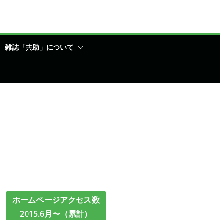
雑誌「共助」について
ホームページアクセス数
2015.6月〜（累計）