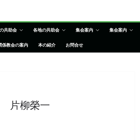
の共助会
各地の共助会
集会案内
集会案内
関係教会の案内
本の紹介
お問合せ
 片柳榮一