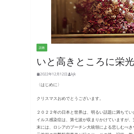
説教
いと高きところに栄光
2022年12月12日
kjk
〈はじめに〉
クリスマスおめでとうございます。
２０２２年の日本と世界は、明るい話題に満ちてい
イルス感染症は、第七波が収まりかけていますが、完全に
末には、ロシアのプーチン大統領による悲しむべき