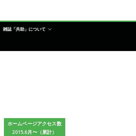
雑誌「共助」について
ホームページアクセス数
2015.6月〜（累計）