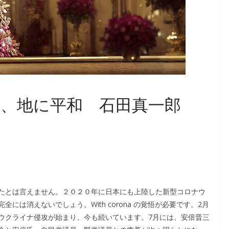
、地に平和 石田真一郎
たとは言えません。２０２０年に日本にも上陸した新型コロナウ
は消えないでしょう。With corona の覚悟が必要です。2月
ウクライナ侵攻が始まり、今も続いています。7月には、安倍晋三