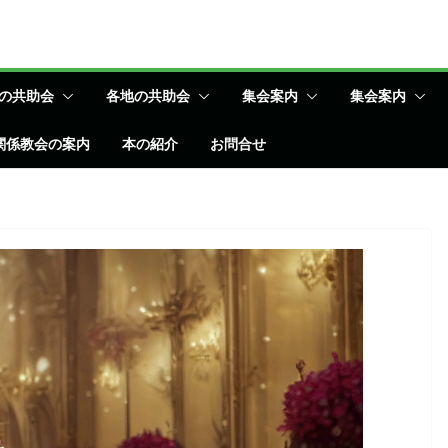
の共助会
各地の共助会
集会案内
集会案内
関係教会の案内
本の紹介
お問合せ